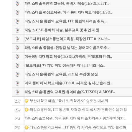
타임스테솔통번역 교육원, 롱비치 테솔(TESOL), ITT ..
타임스테솔 평생교육원, 미국 롱비치대학교 테솔(TESO..
타임스 테솔 통번역 교육원, ITT 통번역자격증 취득 ..
타임스 CSU 롱비치 테솔, 실무교육 및 취업 지원
[보도자료] 타임스통번역교육원, 직장인 ITT 비즈니스..
타임스테솔 졸업생, 현장감 넘치는 영어교수법으로 취..
미국롱비치대학교 테솔(TESOL)자격증, 온/오프라인 과..
[보도자료] ‘대기업 취업 성공패키지’ ITT 비즈니스..
타임스 테솔/통번역 교육원, 2021년 수강생 모집
미국 롱비치 대학교 테솔(TESOL)자격증 실시간 온라인..
타임스테솔/통번역 교육원 유아테솔(K-TESOL) & MOM’..
부산대학교 테솔, ‘국내로 유학가자’ 슬로건 내세워
233
타임스통번역, ITT 통번역 자격증 취득 실시간 온라인수업 개강
232
타임스테솔교육원, 미국 롱비치대학 테솔자격증 + 방과후영어지..
231
타임스통번역교육원, ITT 통번역 자격증 과정으로 취업 활성화
230