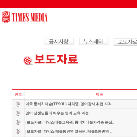
/wl/wlboard/brdMn.ic.php
번호
제목
미국 롱비치테솔(TESOL) 자격증, 영어강사 취업 자격..
영어 선생님들이 배우는 영어 교육 과정
[보도자료] 타임스테솔교육원, 롱비치테솔자격증 분실..
[보도자료] 타임스 테솔통번역 교육원, 테솔&통번역 ..