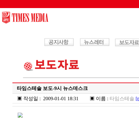
/wl/wlboard/brdMn.ic.php
타임스테솔 보도-9시 뉴스데스크
▣ 작성일 :
2009-01-01 18:31
▣ 이름 :
타임스테솔
[