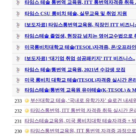
타임스 테솔 통번역 교육원, ITT 통번역자격증 취득 .
타임스 CSU 롱비치 테솔, 실무교육 및 취업 지원
[보도자료] 타임스통번역교육원, 직장인 ITT 비즈니스
타임스테솔 졸업생, 현장감 넘치는 영어교수법으로 취
미국롱비치대학교 테솔(TESOL)자격증, 온/오프라인 
[보도자료] ‘대기업 취업 성공패키지’ ITT 비즈니스..
타임스 테솔/통번역 교육원, 2021년 수강생 모집
미국 롱비치 대학교 테솔(TESOL)자격증 실시간 온라
타임스테솔/통번역 교육원 유아테솔(K-TESOL) & MO
부산대학교 테솔, ‘국내로 유학가자’ 슬로건 내세
233
타임스통번역, ITT 통번역 자격증 취득 실시간 
232
타임스테솔교육원, 미국 롱비치대학 테솔자격증 + 
231
타임스통번역교육원, ITT 통번역 자격증 과정으
230