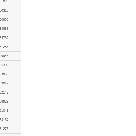
51028
50318
50968
53666
54731
57286
60944
55393
53869
53817
52147
58929
61049
63167
71276