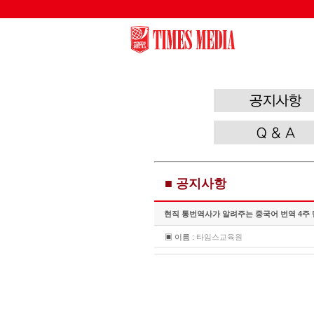
/wl/wlboard/brdMn.ic.php
■ 공지사항
현직 통번역사가 알려주는 중국어 번역 4주 
▣ 이름 :
타임스교육원