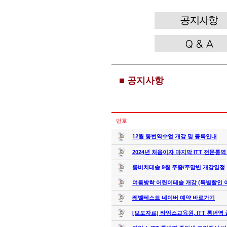
■ 공지사항
번호
12월 통번역수업 개강 및 등록안내
2024년 처음이자 마지막 ITT 전문통역
롱비치테솔 9월 주중/주말반 개강일정
여름방학 어린이테솔 개강 (특별할인 
레벨테스트 네이버 예약 바로가기
[보도자료] 타임스교육원, ITT 통번역 