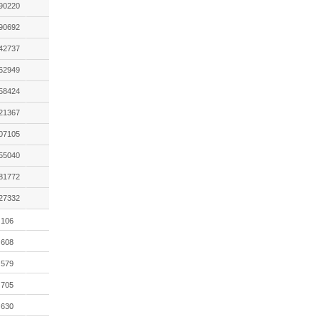
90220
90692
42737
62949
58424
21367
07105
55040
81772
27332
106
608
579
705
630