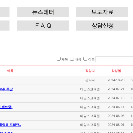
제목
내용
이름
제목
작성자
작성일
관리자
2024-10-28
 8주 특강
타임스교육원
2024-07-21
1
타임스교육원
2024-07-16
1
이벤트중)
타임스교육원
2024-06-14
1
타임스교육원
2024-06-05
1
졸업생 프리랜..
타임스교육원
2024-06-01
1