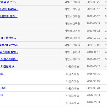
솔 과정 오프..
타임스교육원
2023-05-25
1
원, 6월3일 ..
타임스교육원
2023-05-18
1
 통역사 정식 ..
타임스교육원
2022-03-25
2
타임스교육원
2021-08-21
2
타임스교육원
2021-08-21
2
TT 통번역 ..
타임스교육원
2020-12-19
3
기] 이***님..
타임스교육원
2020-12-03
4
플스테이 촬영 ..
타임스통번역
2018-11-13
4
- 타임스미디어..
타임스미디어
2018-09-20
3
 학점연계 ★
타임스테솔
2018-08-24
4
모집
2026-07-30
타임스테솔
2026-04-02
타임스테솔
 설명회
2026-03-31
타임스테솔
안내
2026-03-11
타임스테솔
2026-03-11
타임스테솔