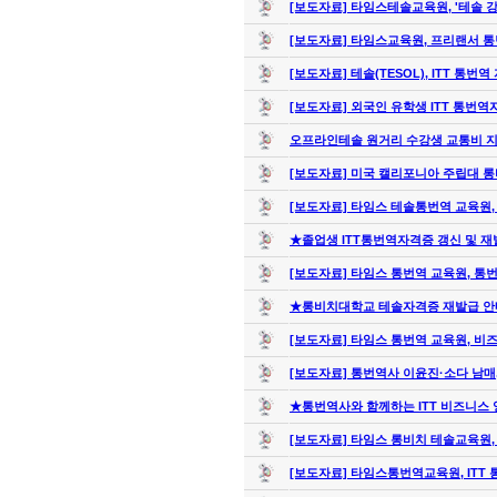
[보도자료] 타임스테솔교육원, '테솔 강
[보도자료] 타임스교육원, 프리랜서 통번
[보도자료] 테솔(TESOL), ITT 통번역 
[보도자료] 외국인 유학생 ITT 통번역
오프라인테솔 원거리 수강생 교통비 
[보도자료] 미국 캘리포니아 주립대 롱비
[보도자료] 타임스 테솔통번역 교육원, 
★졸업생 ITT통번역자격증 갱신 및 
[보도자료] 타임스 통번역 교육원, 통번
★롱비치대학교 테솔자격증 재발급 
[보도자료] 타임스 통번역 교육원, 비즈
[보도자료] 통번역사 이윤진·소다 남매,
★통번역사와 함께하는 ITT 비즈니스 영
[보도자료] 타임스 롱비치 테솔교육원, 
[보도자료] 타임스통번역교육원, ITT 통