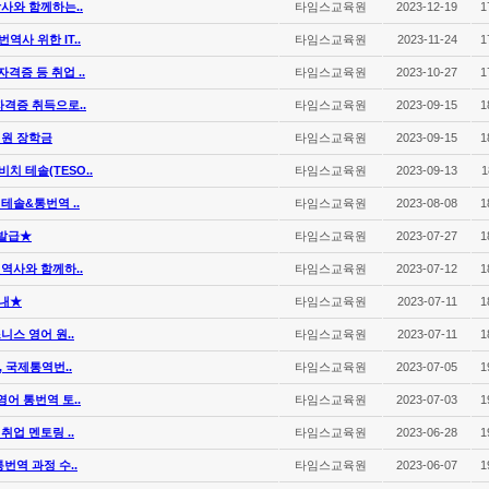
사와 함께하는..
타임스교육원
2023-12-19
1
역사 위한 IT..
타임스교육원
2023-11-24
1
자격증 등 취업 ..
타임스교육원
2023-10-27
1
자격증 취득으로..
타임스교육원
2023-09-15
1
지원 장학금
타임스교육원
2023-09-15
1
치 테솔(TESO..
타임스교육원
2023-09-13
1
테솔&통번역 ..
타임스교육원
2023-08-08
1
재발급★
타임스교육원
2023-07-27
1
역사와 함께하..
타임스교육원
2023-07-12
1
안내★
타임스교육원
2023-07-11
1
니스 영어 원..
타임스교육원
2023-07-11
1
 국제통역번..
타임스교육원
2023-07-05
1
어 통번역 토..
타임스교육원
2023-07-03
1
취업 멘토링 ..
타임스교육원
2023-06-28
1
번역 과정 수..
타임스교육원
2023-06-07
1