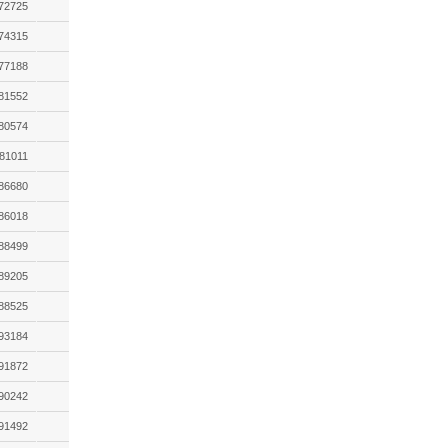
72725
74315
77188
81552
80574
81011
86680
86018
88499
89205
88525
93184
91872
90242
91492