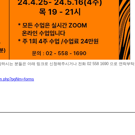
희망하시는 분들은 아래 링크로 신청해주시거나
전화 02 558 1690 으로 연락
bMn.php?pgNm=forms