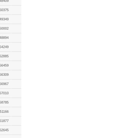
48409
50375
49349
50002
48894
54249
52885
56459
56309
56967
57010
58785
51166
51877
52645