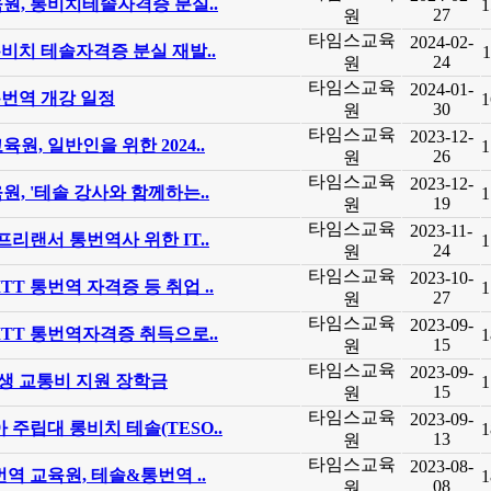
원, 롱비치테솔자격증 분실..
1
27
원
타임스교육
2024-02-
비치 테솔자격증 분실 재발..
1
24
원
타임스교육
2024-01-
 통번역 개강 일정
1
30
원
타임스교육
2023-12-
, 일반인을 위한 2024..
1
26
원
타임스교육
2023-12-
, '테솔 강사와 함께하는..
1
19
원
타임스교육
2023-11-
프리랜서 통번역사 위한 IT..
1
24
원
타임스교육
2023-10-
ITT 통번역 자격증 등 취업 ..
1
27
원
타임스교육
2023-09-
ITT 통번역자격증 취득으로..
1
15
원
타임스교육
2023-09-
생 교통비 지원 장학금
1
15
원
타임스교육
2023-09-
 주립대 롱비치 테솔(TESO..
1
13
원
타임스교육
2023-08-
역 교육원, 테솔&통번역 ..
1
08
원