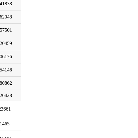
41838
62048
57501
20459
06176
54146
80862
26428
23661
1465