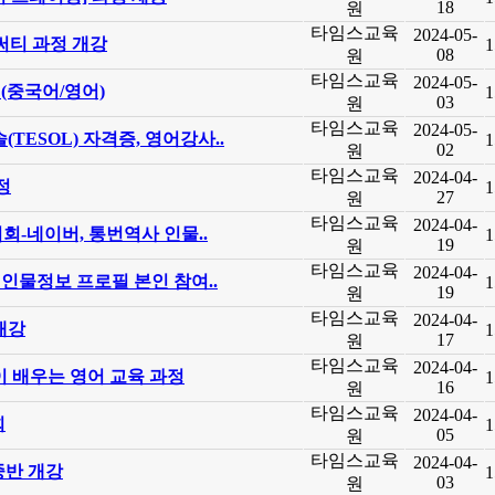
18
원
타임스교육
2024-05-
써티 과정 개강
1
08
원
타임스교육
2024-05-
 (중국어/영어)
1
03
원
타임스교육
2024-05-
TESOL) 자격증, 영어강사..
1
02
원
타임스교육
2024-04-
정
1
27
원
타임스교육
2024-04-
회-네이버, 통번역사 인물..
1
19
원
타임스교육
2024-04-
 인물정보 프로필 본인 참여..
1
19
원
타임스교육
2024-04-
개강
1
17
원
타임스교육
2024-04-
이 배우는 영어 교육 과정
1
16
원
타임스교육
2024-04-
회
1
05
원
타임스교육
2024-04-
중반 개강
1
03
원