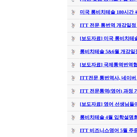
미국 롱비치테솔 180시간 
ITT 전문 통번역 개강일정
[보도자료] 미국 롱비치테솔(
롱비치테솔 5&6월 개강일
[보도자료] 국제통역번역협
ITT전문 통번역사, 네이버
ITT 전문통역(영어) 과정 
[보도자료] 영어 선생님들
롱비치테솔 4월 입학설명
ITT 비즈니스영어 5월 주