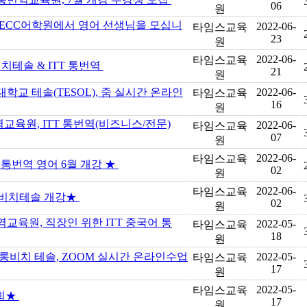
06
원
 ECC어학원에서 영어 선생님을 모십니
2022-06-
타임스교육
23
원
2022-06-
타임스교육
치테솔 & ITT 통번역
21
원
학교 테솔(TESOL), 줌 실시간 온라인
2022-06-
타임스교육
16
원
교육원, ITT 통번역(비즈니스/전문)
2022-06-
타임스교육
07
원
2022-06-
타임스교육
 통번역 영어 6월 개강 ★
02
원
2022-06-
타임스교육
 롱비치테솔 개강★
02
원
교육원, 직장인 위한 ITT 중국어 통
2022-05-
타임스교육
18
원
 롱비치 테솔, ZOOM 실시간 온라인수업
2022-05-
타임스교육
17
원
2022-05-
타임스교육
회★
17
원