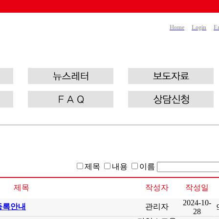
Home
Login
E
제목
내용
이름
제목
작성자
작성일
2024-10-
 등록안내
관리자
28