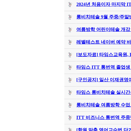
2024년 처음이자 마지막 I
롱비치테솔 9월 주중/주말
여름방학 어린이테솔 개강 
레벨테스트 네이버 예약 
[보도자료] 타임스교육원, I
타임스 ITT 통번역 졸업
[구인공지] 일산 이재권영
타임스 롱비치테솔 실시간
롱비치테솔 여름방학 수업료
ITT 비즈니스 통번역 주중
[학원 맞춤 영어교수법 단