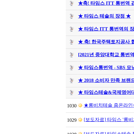
★축! 타임스 ITT 통번역 
★ 타임스 테솔의 장점 ★
★ 타임스 ITT 통번역의 
★ 축! 한국주택토지공사 합격
[2021년 중앙대학교 통번역
★ 타임스통번역 - SBS 모
★ 2018 소비자 만족 브랜드
★ 타임스테솔&국제영어
★롱비치테솔 줌온라인
1030
[보도자료] 타임스 '롱비
1029
[보도자료] 타임스테솔 