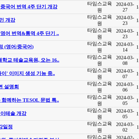
타임스교육
2024-03-
중국어 번역 4주 단기 개강
1
27
원
타임스교육
2024-03-
인 개강
1
23
원
타임스교육
2024-03-
어 번역&통역 4주 단기 ..
1
23
원
타임스교육
2024-03-
정 (영어/중국어)
1
14
원
타임스교육
2024-03-
학교 테솔교육원, 오는 16..
1
08
원
타임스교육
2024-03-
나이' 이미지 생성 기능 중..
1
07
원
타임스교육
2024-03-
대면 설명회
1
06
원
타임스교육
2024-03-
함께하는 TESOL 문법 특..
1
05
원
타임스교육
2024-03-
린이테솔 개강
1
05
원
타임스교육
2024-03-
개강일정
1
02
원
타임스교육
2024-02-