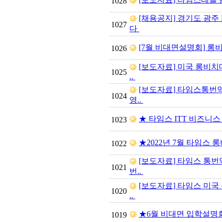
1028
[채용공지] 경기도 광주
1027
다
[7월 비대면설명회] 롱비
1026
[보도자료] 미국 롱비치대
1025
..
[보도자료] 타임스통번역
1024
영..
★ 타임스 ITT 비즈니스
1023
★2022년 7월 타임스
1022
[보도자료] 타임스 통번역
1021
번..
[보도자료] 타임스 미국
1020
..
★6월 비대면 입학설명
1019