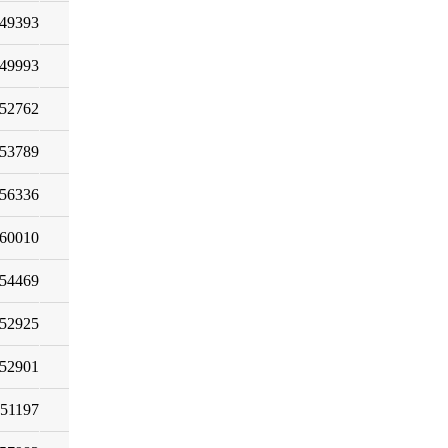
49393
49993
52762
53789
56336
60010
54469
52925
52901
51197