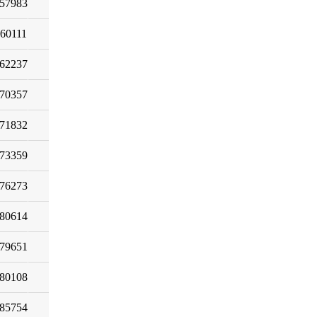
57983
60111
62237
70357
71832
73359
76273
80614
79651
80108
85754