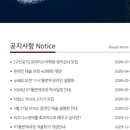
공지사항 Notice
Read More
[구인공지] 프라미스어학원 영어강사 모집
2026-07-
온라인 테솔 과정 4/28(화) 개강!
2026-04-
4/4(토) 오전 11시 통번역 온라인 설명회
2026-03-
2026년 ITT통번역과정 학사일정 안내
2026-03-
타임스 TESOL 272기 모집
2026-03-
3월 21일 TESOL 온라인 테솔 설명회 안내
2026-03-
비즈니스영어를 효과적으로 배우고 싶다면?
2025-12-
ITT통번역과정 겨울학기 개강안내
2025-12-